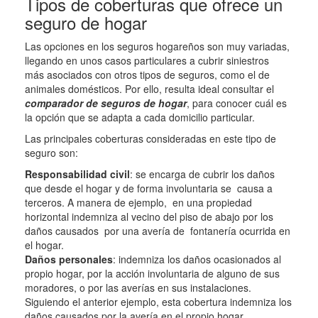
Tipos de coberturas que ofrece un
seguro de hogar
Las opciones en los seguros hogareños son muy variadas,
llegando en unos casos particulares a cubrir siniestros
más asociados con otros tipos de seguros, como el de
animales domésticos. Por ello, resulta ideal consultar el
comparador de seguros de hogar
, para conocer cuál es
la opción que se adapta a cada domicilio particular.
Las principales coberturas consideradas en este tipo de
seguro son:
Responsabilidad civil
: se encarga de cubrir los daños
que desde el hogar y de forma involuntaria se causa a
terceros. A manera de ejemplo, en una propiedad
horizontal indemniza al vecino del piso de abajo por los
daños causados por una avería de fontanería ocurrida en
el hogar.
Daños personales
: indemniza los daños ocasionados al
propio hogar, por la acción involuntaria de alguno de sus
moradores, o por las averías en sus instalaciones.
Siguiendo el anterior ejemplo, esta cobertura indemniza los
daños causados por la avería en el propio hogar.