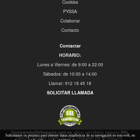
Cookies
PYSSA
Colaborar
Contacto
Contactar
HORARIO:
Lunes a Viernes: de 9:00 a 22:00
Sábados: de 10:00 a 14:00
Llamar: 912 18 45 18
SOLICITAR LLAMADA
ComparadorDeSeguros.com.es
utiliza servidores seguros
SSL
Solicitamos su permiso para obtener datos estadísticos de su navegación en esta web, en
(Secure Sockets Layer), HTTPS verificado por cPanel, Inc.