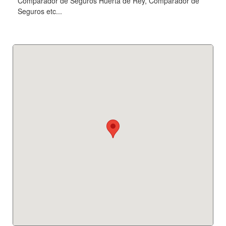
Comparador de Seguros Huerta de Rey, Comparador de
Seguros etc...