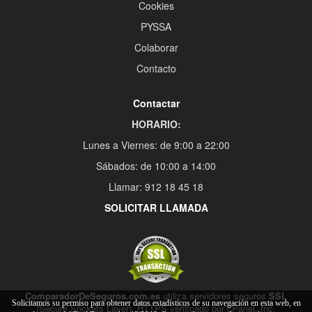
Cookies
PYSSA
Colaborar
Contacto
Contactar
HORARIO:
Lunes a Viernes: de 9:00 a 22:00
Sábados: de 10:00 a 14:00
Llamar: 912 18 45 18
SOLICITAR LLAMADA
ComparadorDeSeguros.com.es
utiliza servidores seguros
SSL
Solicitamos su permiso para obtener datos estadísticos de su navegación en esta web, en
(Secure Sockets Layer), HTTPS verificado por cPanel, Inc.