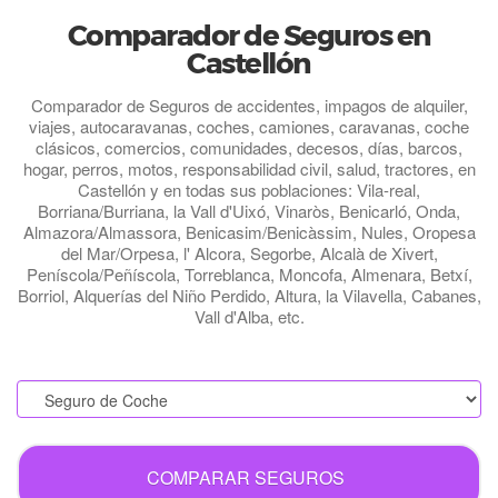
Comparador de Seguros en
Castellón
Comparador de Seguros de accidentes, impagos de alquiler,
viajes, autocaravanas, coches, camiones, caravanas, coche
clásicos, comercios, comunidades, decesos, días, barcos,
hogar, perros, motos, responsabilidad civil, salud, tractores, en
Castellón y en todas sus poblaciones: Vila-real,
Borriana/Burriana, la Vall d'Uixó, Vinaròs, Benicarló, Onda,
Almazora/Almassora, Benicasim/Benicàssim, Nules, Oropesa
del Mar/Orpesa, l' Alcora, Segorbe, Alcalà de Xivert,
Peníscola/Peñíscola, Torreblanca, Moncofa, Almenara, Betxí,
Borriol, Alquerías del Niño Perdido, Altura, la Vilavella, Cabanes,
Vall d'Alba, etc.
.
COMPARAR SEGUROS