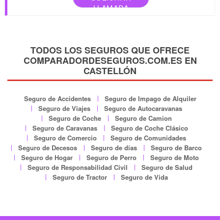
LLAMADA
TODOS LOS SEGUROS QUE OFRECE
COMPARADORDESEGUROS.COM.ES EN
CASTELLÓN
Seguro de Accidentes
Seguro de Impago de Alquiler
Seguro de Viajes
Seguro de Autocaravanas
Seguro de Coche
Seguro de Camion
Seguro de Caravanas
Seguro de Coche Clásico
Seguro de Comercio
Seguro de Comunidades
Seguro de Decesos
Seguro de días
Seguro de Barco
Seguro de Hogar
Seguro de Perro
Seguro de Moto
Seguro de Responsabilidad Civil
Seguro de Salud
Seguro de Tractor
Seguro de Vida