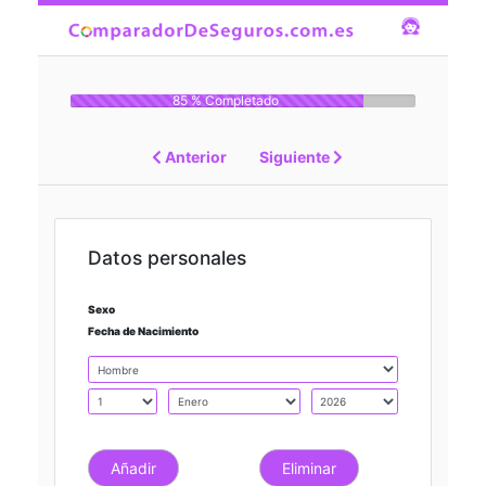
85 % Completado
Anterior
Siguiente
Datos personales
Sexo
Fecha de Nacimiento
Añadir
Eliminar