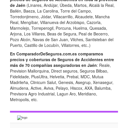
de Jaén
(Linares, Andújar, Úbeda, Martos, Alcalá la Real,
Bailén, Baeza, La Carolina, Torre del Campo,
Torredonjimeno, Jódar, Villacarrillo, Alcaudete, Mancha
Real, Mengíbar, Villanueva del Arzobispo, Cazorla,
Marmolejo, Torreperogil, Porcuna, Huelma, Quesada,
Arjona, Los Villares, Beas de Segura, Peal de Becerro,
Pozo Alcón, Navas de San Juan, Vilches, Santisteban del
Puerto, Castillo de Locubín, Villatorres, etc..)
En ComparadorDeSeguros.com.es comparamos
precios y coberturas de Seguros de Accidentes entre
más de 70 compañías aseguradoras en Jaén
: Reale,
Prevision Mallorquina, Direct seguros, Seguros Bilbao,
Fidelidade, PlusUltra, Helvetia, Prebal, MDC, Mutua
Madrileña, Clinicum Salut, Genesis, Asegrup, Xenasegur,
Almudena, Active, Aviva, Pelayo, Hiscox, AXA, Balumba,
Previsora Agro Industrial, Lagun Aro, Meridiano,
Metropolis, etc.