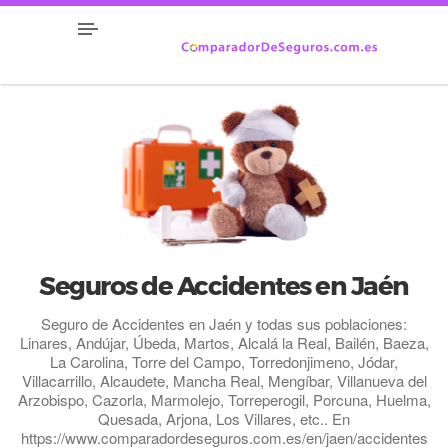
Seguros de Accidentes en Jaén
Seguro de Accidentes en Jaén y todas sus poblaciones:
Linares, Andújar, Úbeda, Martos, Alcalá la Real, Bailén, Baeza,
La Carolina, Torre del Campo, Torredonjimeno, Jódar,
Villacarrillo, Alcaudete, Mancha Real, Mengíbar, Villanueva del
Arzobispo, Cazorla, Marmolejo, Torreperogil, Porcuna, Huelma,
Quesada, Arjona, Los Villares, etc.. En
https://www.comparadordeseguros.com.es/en/jaen/accidentes