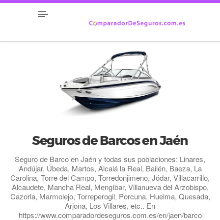
Seguros de Barcos en Jaén
Seguro de Barco en Jaén y todas sus poblaciones: Linares,
Andújar, Úbeda, Martos, Alcalá la Real, Bailén, Baeza, La
Carolina, Torre del Campo, Torredonjimeno, Jódar, Villacarrillo,
Alcaudete, Mancha Real, Mengíbar, Villanueva del Arzobispo,
Cazorla, Marmolejo, Torreperogil, Porcuna, Huelma, Quesada,
Arjona, Los Villares, etc.. En
https://www.comparadordeseguros.com.es/en/jaen/barco