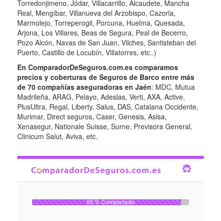
Torredonjimeno, Jódar, Villacarrillo, Alcaudete, Mancha
Real, Mengíbar, Villanueva del Arzobispo, Cazorla,
Marmolejo, Torreperogil, Porcuna, Huelma, Quesada,
Arjona, Los Villares, Beas de Segura, Peal de Becerro,
Pozo Alcón, Navas de San Juan, Vilches, Santisteban del
Puerto, Castillo de Locubín, Villatorres, etc..)
En ComparadorDeSeguros.com.es comparamos
precios y coberturas de Seguros de Barco entre más
de 70 compañías aseguradoras en Jaén
: MDC, Mutua
Madrileña, ARAG, Pelayo, Adeslas, Verti, AXA, Active,
PlusUltra, Regal, Liberty, Salus, DAS, Catalana Occidente,
Murimar, Direct seguros, Caser, Genesis, Asisa,
Xenasegur, Nationale Suisse, Surne, Previsora General,
Clinicum Salut, Aviva, etc.
95 % Completado