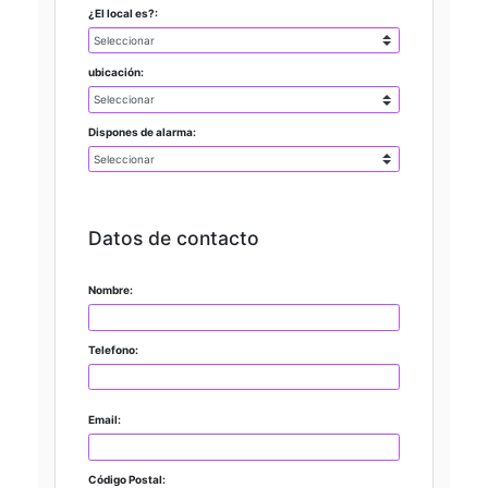
¿El local es?:
ubicación:
Dispones de alarma:
Datos de contacto
Nombre:
Telefono:
Email:
Código Postal: