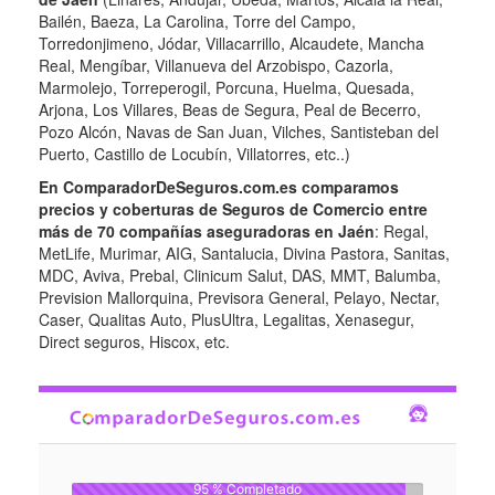
Bailén, Baeza, La Carolina, Torre del Campo,
Torredonjimeno, Jódar, Villacarrillo, Alcaudete, Mancha
Real, Mengíbar, Villanueva del Arzobispo, Cazorla,
Marmolejo, Torreperogil, Porcuna, Huelma, Quesada,
Arjona, Los Villares, Beas de Segura, Peal de Becerro,
Pozo Alcón, Navas de San Juan, Vilches, Santisteban del
Puerto, Castillo de Locubín, Villatorres, etc..)
En ComparadorDeSeguros.com.es comparamos
precios y coberturas de Seguros de Comercio entre
más de 70 compañías aseguradoras en Jaén
: Regal,
MetLife, Murimar, AIG, Santalucia, Divina Pastora, Sanitas,
MDC, Aviva, Prebal, Clinicum Salut, DAS, MMT, Balumba,
Prevision Mallorquina, Previsora General, Pelayo, Nectar,
Caser, Qualitas Auto, PlusUltra, Legalitas, Xenasegur,
Direct seguros, Hiscox, etc.
95 % Completado