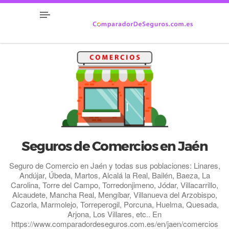
Seguros de Comercios en Jaén
Seguro de Comercio en Jaén y todas sus poblaciones: Linares,
Andújar, Úbeda, Martos, Alcalá la Real, Bailén, Baeza, La
Carolina, Torre del Campo, Torredonjimeno, Jódar, Villacarrillo,
Alcaudete, Mancha Real, Mengíbar, Villanueva del Arzobispo,
Cazorla, Marmolejo, Torreperogil, Porcuna, Huelma, Quesada,
Arjona, Los Villares, etc.. En
https://www.comparadordeseguros.com.es/en/jaen/comercios