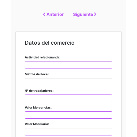
Anterior
Siguiente
Datos del comercio
Actividad relacionanda:
Metros del local:
N° de trabajadores:
Valor Mercancias:
Valor Mobiliario: