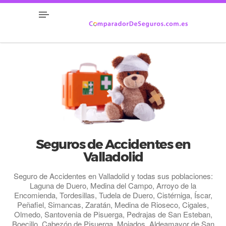
Seguros de Accidentes en
Valladolid
Seguro de Accidentes en Valladolid y todas sus poblaciones:
Laguna de Duero, Medina del Campo, Arroyo de la
Encomienda, Tordesillas, Tudela de Duero, Cistérniga, Íscar,
Peñafiel, Simancas, Zaratán, Medina de Rioseco, Cigales,
Olmedo, Santovenia de Pisuerga, Pedrajas de San Esteban,
Boecillo, Cabezón de Pisuerga, Mojados, Aldeamayor de San