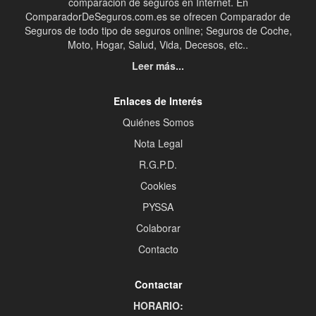
comparación de seguros en Internet. En
ComparadorDeSeguros.com.es se ofrecen Comparador de
Seguros de todo tipo de seguros online; Seguros de Coche,
Moto, Hogar, Salud, Vida, Decesos, etc..
Leer más...
Enlaces de Interés
Quiénes Somos
Nota Legal
R.G.P.D.
Cookies
PYSSA
Colaborar
Contacto
Contactar
HORARIO: