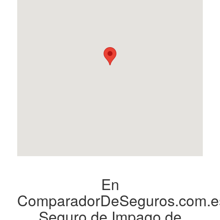
En
ComparadorDeSeguros.com.e
Seguro de Impago de