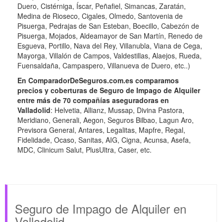
Duero, Cistérniga, Íscar, Peñafiel, Simancas, Zaratán,
Medina de Rioseco, Cigales, Olmedo, Santovenia de
Pisuerga, Pedrajas de San Esteban, Boecillo, Cabezón de
Pisuerga, Mojados, Aldeamayor de San Martín, Renedo de
Esgueva, Portillo, Nava del Rey, Villanubla, Viana de Cega,
Mayorga, Villalón de Campos, Valdestillas, Alaejos, Rueda,
Fuensaldaña, Campaspero, Villanueva de Duero, etc..)
En ComparadorDeSeguros.com.es comparamos
precios y coberturas de Seguro de Impago de Alquiler
entre más de 70 compañías aseguradoras en
Valladolid
: Helvetia, Allianz, Mussap, Divina Pastora,
Meridiano, Generali, Aegon, Seguros Bilbao, Lagun Aro,
Previsora General, Antares, Legalitas, Mapfre, Regal,
Fidelidade, Ocaso, Sanitas, AIG, Cigna, Acunsa, Asefa,
MDC, Clinicum Salut, PlusUltra, Caser, etc.
Seguro de Impago de Alquiler en
Valladolid