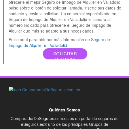
ofrecerle el mejor Seguro de Impago de Alquiler en Valladolid,
pulse sobre el botón de solicitar llamada, inserte sus datos de
contacto y envie la solicitud. Un comercial especializado en
Seguro de Impago de Alquiler en Valladolid le llamara al
número indicado para ofrecerle el Seguro de Impago de
Alquiler que más se adapte a sus necesidades.
Pulse aquí para obtener más información de
Seguro de
Impago de Alquiler en Valladolid
SOLICITAR
LLAMADA
Quiénes Somos
ComparadorDeSeguros.com.es es un portal de seguros de
eSeguros.es® uno de los principales Grupos de