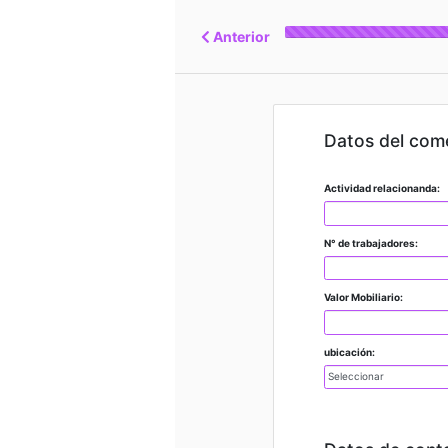
Anterior
Datos del com
Actividad relacionanda:
N° de trabajadores:
Valor Mobiliario:
ubicación: