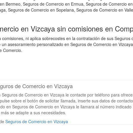
 en Bermeo, Seguros de Comercio en Ermua, Seguros de Comercio en
iaga, Seguros de Comercio en Sopelana, Seguros de Comercio en Vall
mercio en Vizcaya sin comisiones en Co
omisiones, ni aplica sobrecostes en la contratación de sus Seguros 
n asesoramiento personalizado en Seguros de Comercio en Vizcaya o
de Comercio.
Seguros de Comercio en Vizcaya
n Seguros de Comercio en Vizcaya le contacte por teléfono para ofrece
lse sobre el botón de solicitar llamada, inserte sus datos de contacto
izado en Seguros de Comercio en Vizcaya le llamara al número indicado
e más se adapte a sus necesidades.
 de
Seguros de Comercio en Vizcaya