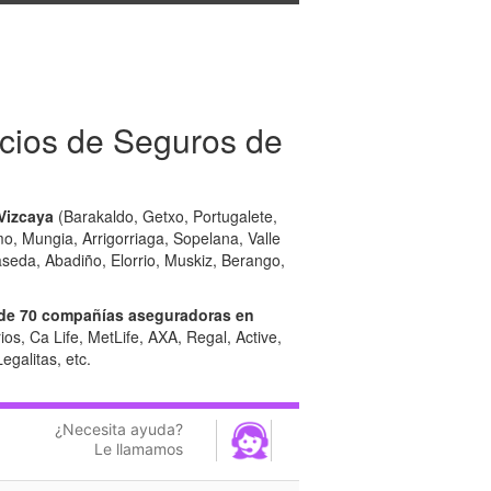
cios de Seguros de
Vizcaya
(Barakaldo, Getxo, Portugalete,
, Mungia, Arrigorriaga, Sopelana, Valle
aseda, Abadiño, Elorrio, Muskiz, Berango,
de 70 compañías aseguradoras en
os, Ca Life, MetLife, AXA, Regal, Active,
egalitas, etc.
¿Necesita ayuda?
Le llamamos