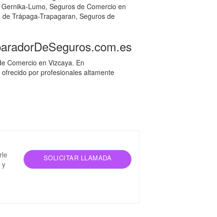
 Gernika-Lumo, Seguros de Comercio en
e de Trápaga-Trapagaran, Seguros de
mparadorDeSeguros.com.es
de Comercio en Vizcaya. En
frecido por profesionales altamente
rle
SOLICITAR LLAMADA
 y