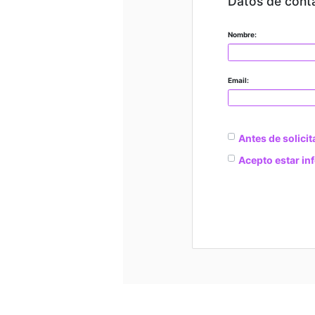
Datos de cont
Nombre:
Email:
Antes de solicit
Acepto estar in