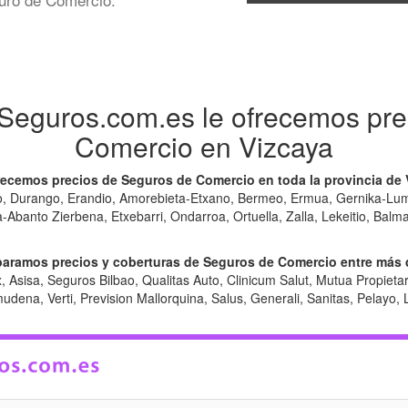
guros.com.es le ofrecemos pre
Comercio en Vizcaya
cemos precios de Seguros de Comercio en toda la provincia de 
ao, Durango, Erandio, Amorebieta-Etxano, Bermeo, Ermua, Gernika-Lumo
banto Zierbena, Etxebarri, Ondarroa, Ortuella, Zalla, Lekeitio, Balm
amos precios y coberturas de Seguros de Comercio entre más 
 Asisa, Seguros Bilbao, Qualitas Auto, Clinicum Salut, Mutua Propietari
ena, Verti, Prevision Mallorquina, Salus, Generali, Sanitas, Pelayo, L