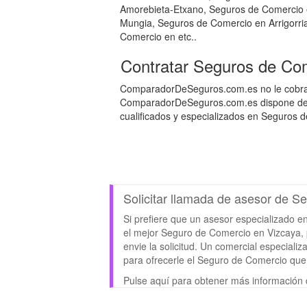
Amorebieta-Etxano, Seguros de Comercio
Mungia, Seguros de Comercio en Arrigorr
Comercio en etc..
Contratar Seguros de Co
ComparadorDeSeguros.com.es no le cobra c
ComparadorDeSeguros.com.es dispone de u
cualificados y especializados en Seguros 
Solicitar llamada de asesor de 
Si prefiere que un asesor especializado e
el mejor Seguro de Comercio en Vizcaya, pu
envie la solicitud. Un comercial especial
para ofrecerle el Seguro de Comercio qu
Pulse aquí para obtener más información