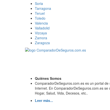
Soria
Tarragona
Teruel
Toledo
Valencia
Valladolid
Vizcaya
Zamora
Zaragoza
Quiénes Somos
ComparadorDeSeguros.com.es es un portal de s
Internet. En ComparadorDeSeguros.com.es se o
Hogar, Salud, Vida, Decesos, etc..
Leer más...