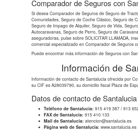
Comparador de Seguros con Sant
Si desea Comparador de Seguros de Seguro de Tracto
Comunidades, Seguro de Coche Clásico, Seguro de Com
Seguro de Impago de Alquiler, Seguro de Vida, Segur
Autocaravanas, Seguro de Perro, Seguro de Caravanas
aseguradoras, pulse sobre SOLICITAR LLAMADA, inserte
comercial especializado en Comparador de Seguros co
Puede encontrar más información de Seguros con San
Información de Sa
Información de contacto de Santalucia ofrecida por C
su CIF es A28039790, su domicilio fiscal Plaza de Es
Datos de contacto de Santaluci
Teléfono de Santalucia:
915 419 387 / 913 65
FAX de Santalucia:
915 410 133
Mail de Santalucia:
atencion@santalucia.es
Página web de Santalucia:
www.santalucia.es