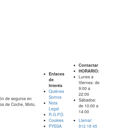
Contactar
HORARIO:
Enlaces
Lunes a
de
Viernes: de
Interés
9:00 a
Quiénes
22:00
Somos
ón de seguros en
Sábados:
Nota
os de Coche, Moto,
de 10:00 a
Legal
14:00
R.G.P.D.
Cookies
Llamar:
PYSSA
912 18 45