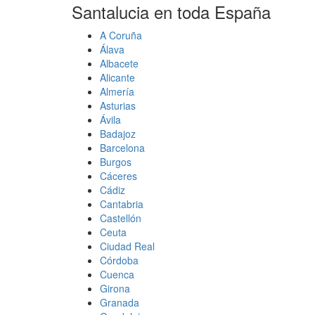
Santalucia en toda España
A Coruña
Álava
Albacete
Alicante
Almería
Asturias
Ávila
Badajoz
Barcelona
Burgos
Cáceres
Cádiz
Cantabria
Castellón
Ceuta
Ciudad Real
Córdoba
Cuenca
Girona
Granada