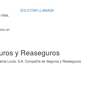
SOLICITAR LLAMADA
 días,
fono un
guros y Reaseguros
o Santa Lucía, S.A. Compañía de Seguros y Reaseguros