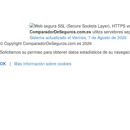
ComparadorDeSeguros.com.es
utiliza servidores s
Sistema actualizado el Viernes, 7 de Agosto de 2026
© Copyright ComparadorDeSeguros.com.es 2026
Solicitamos su permiso para obtener datos estadísticos de su navega
OK
|
Más información sobre cookies
PRESUPUESTOS Y CONTRATACIÓN
ATENCIÓN AL CLIENTE
SOLICITAR LLAMADA