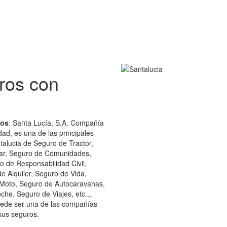
ros con
ros
: Santa Lucía, S.A. Compañía
d, es una de las principales
lucia de Seguro de Tractor,
ar, Seguro de Comunidades,
 de Responsabilidad Civil,
 Alquiler, Seguro de Vida,
Moto, Seguro de Autocaravanas,
he, Seguro de Viajes, etc..,
uede ser una de las compañías
 sus seguros.