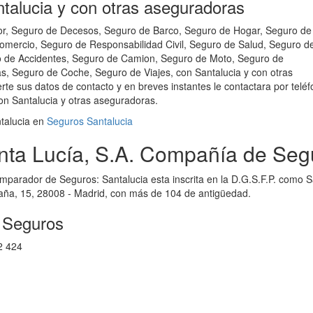
alucia y con otras aseguradoras
r, Seguro de Decesos, Seguro de Barco, Seguro de Hogar, Seguro de
ercio, Seguro de Responsabilidad Civil, Seguro de Salud, Seguro de
o de Accidentes, Seguro de Camion, Seguro de Moto, Seguro de
, Seguro de Coche, Seguro de Viajes, con Santalucia y con otras
 sus datos de contacto y en breves instantes le contactara por telé
n Santalucia y otras aseguradoras.
talucia en
Seguros Santalucia
nta Lucía, S.A. Compañía de Se
omparador de Seguros: Santalucia esta inscrita en la D.G.S.F.P. com
paña, 15, 28008 - Madrid, con más de 104 de antigüedad.
a Seguros
2 424